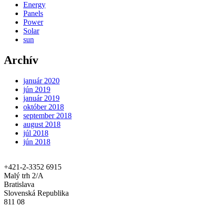
Energy
Panels
Power
Solar
sun
Archív
január 2020
jún 2019
január 2019
október 2018
september 2018
august 2018
júl 2018
jún 2018
+421-2-3352 6915
Malý trh 2/A
Bratislava
Slovenská Republika
811 08