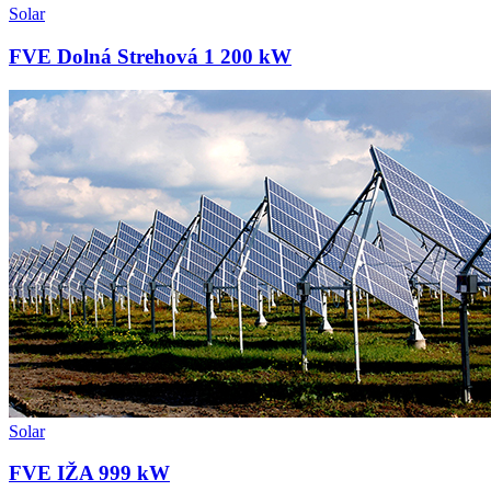
Solar
FVE Dolná Strehová 1 200 kW
Solar
FVE IŽA 999 kW