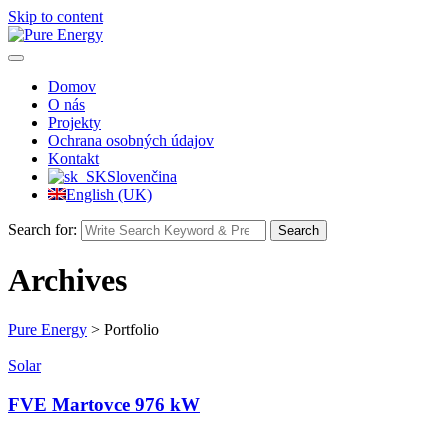
Skip to content
Domov
O nás
Projekty
Ochrana osobných údajov
Kontakt
Slovenčina
English (UK)
Search for:
Search
Archives
Pure Energy
>
Portfolio
Solar
FVE Martovce 976 kW