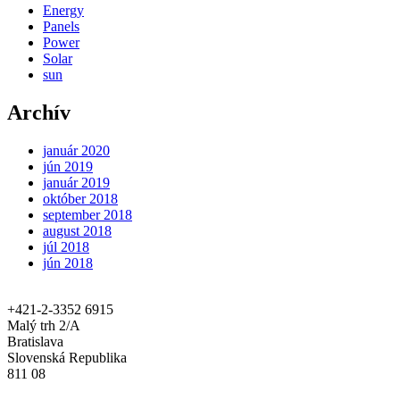
Energy
Panels
Power
Solar
sun
Archív
január 2020
jún 2019
január 2019
október 2018
september 2018
august 2018
júl 2018
jún 2018
+421-2-3352 6915
Malý trh 2/A
Bratislava
Slovenská Republika
811 08