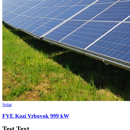
Solar
FVE Kozí Vrbovok 999 kW
Test Text