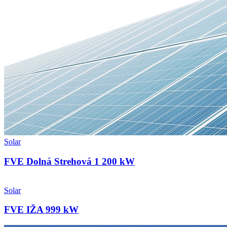
Solar
FVE Dolná Strehová 1 200 kW
Solar
FVE IŽA 999 kW