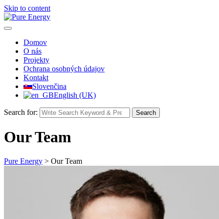
Skip to content
Domov
O nás
Projekty
Ochrana osobných údajov
Kontakt
Slovenčina
English (UK)
Search for:
Search
Our Team
Pure Energy
>
Our Team